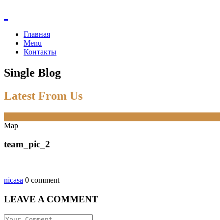
Главная
Menu
Контакты
Single Blog
Latest From Us
06
Мар
team_pic_2
nicasa
0 comment
LEAVE A COMMENT