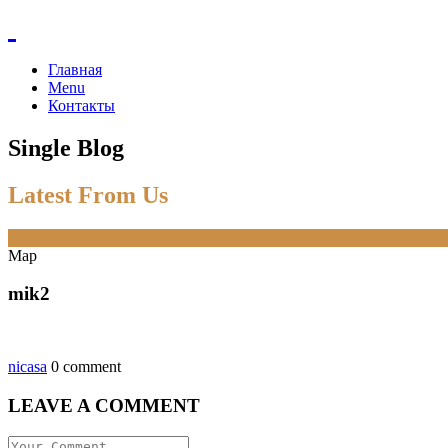
Главная
Menu
Контакты
Single Blog
Latest From Us
19
Мар
mik2
nicasa
0 comment
LEAVE A COMMENT