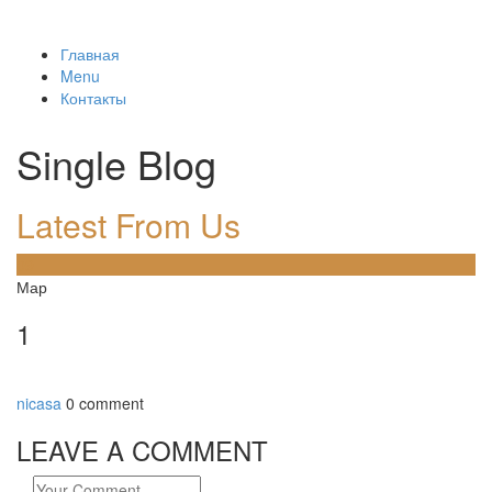
Главная
Menu
Контакты
Single Blog
Latest From Us
09
Мар
1
nicasa
0 comment
LEAVE A COMMENT