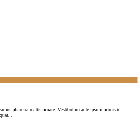
Vivamus pharetra mattis ornare. Vestibulum ante ipsum primis in
quat...