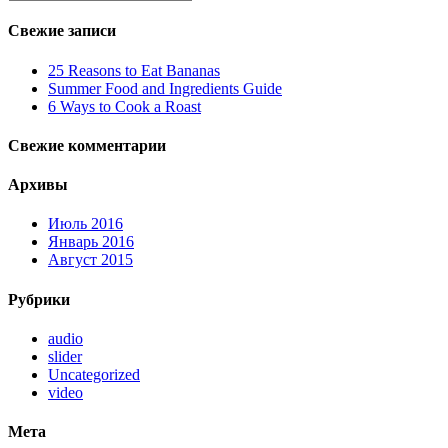
Свежие записи
25 Reasons to Eat Bananas
Summer Food and Ingredients Guide
6 Ways to Cook a Roast
Свежие комментарии
Архивы
Июль 2016
Январь 2016
Август 2015
Рубрики
audio
slider
Uncategorized
video
Мета