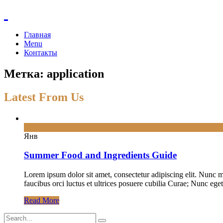
Главная
Menu
Контакты
Метка: application
Latest From Us
12
Янв
Summer Food and Ingredients Guide
Lorem ipsum dolor sit amet, consectetur adipiscing elit. Nunc ma
faucibus orci luctus et ultrices posuere cubilia Curae; Nunc eget
Read More