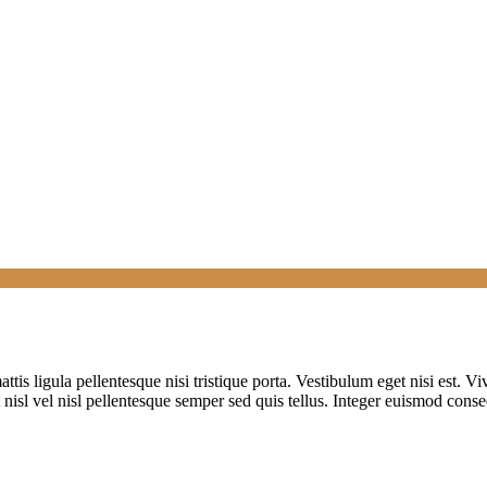
ttis ligula pellentesque nisi tristique porta. Vestibulum eget nisi est. 
 nisl vel nisl pellentesque semper sed quis tellus. Integer euismod conse