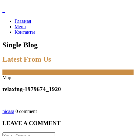
Главная
Menu
Контакты
Single Blog
Latest From Us
17
Мар
relaxing-1979674_1920
nicasa
0 comment
LEAVE A COMMENT