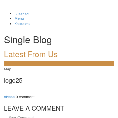
Главная
Menu
Контакты
Single Blog
Latest From Us
17
Мар
logo25
nicasa
0 comment
LEAVE A COMMENT