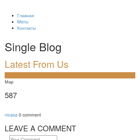
Главная
Menu
Контакты
Single Blog
Latest From Us
10
Мар
587
nicasa
0 comment
LEAVE A COMMENT