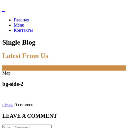
Главная
Menu
Контакты
Single Blog
Latest From Us
21
Мар
bg-side-2
nicasa
0 comment
LEAVE A COMMENT